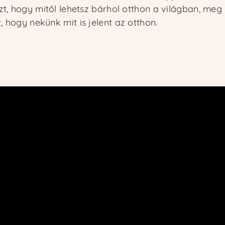
t, hogy mitől lehetsz bárhol otthon a világban, meg
 hogy nekünk mit is jelent az otthon.