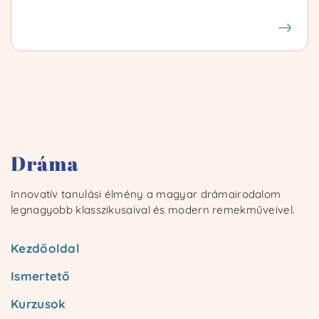
Innovatív tanulási élmény a magyar drámairodalom
legnagyobb klasszikusaival és modern remekműveivel.
Kezdőoldal
Ismertető
Kurzusok