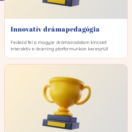
Innovatív drámapedagógia
Fedezd fel a magyar drámairodalom kincseit
interaktív e-learning platformunkon keresztül!