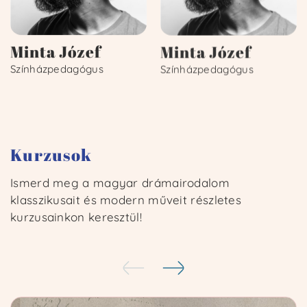
Minta Józef
Minta Józef
Színházpedagógus
Színházpedagógus
Kurzusok
Ismerd meg a magyar drámairodalom
klasszikusait és modern műveit részletes
kurzusainkon keresztül!