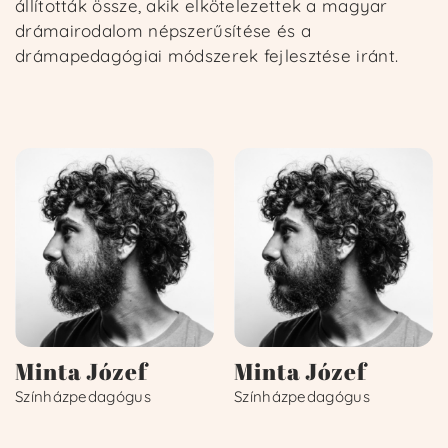
állították össze, akik elkötelezettek a magyar
drámairodalom népszerűsítése és a
Regisztrálok
drámapedagógiai módszerek fejlesztése iránt.
Minta Józef
Minta Józef
Színházpedagógus
Színházpedagógus