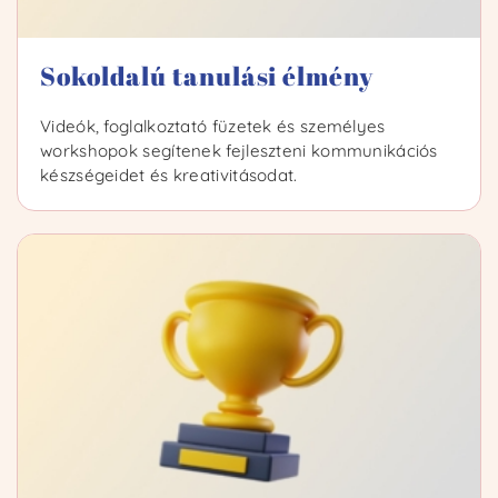
Sokoldalú tanulási élmény
Videók, foglalkoztató füzetek és személyes
workshopok segítenek fejleszteni kommunikációs
készségeidet és kreativitásodat.