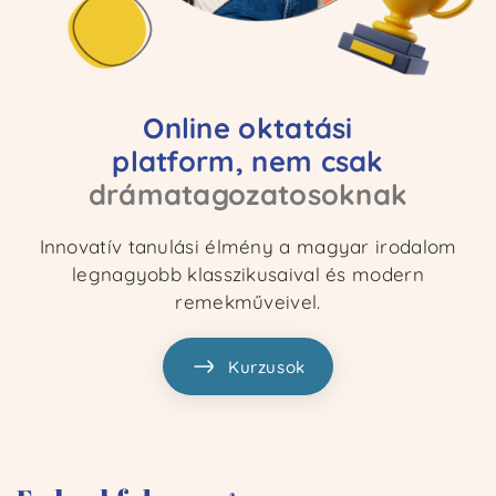
Online
oktatási
platform,
nem
csak
drámatagozatosoknak
Innovatív tanulási élmény a magyar irodalom
legnagyobb klasszikusaival és modern
remekműveivel.
Kurzusok