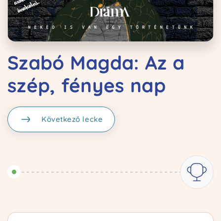
Szabó Magda: Az a
szép, fényes nap
Kezdőoldal
Következő lecke
Ismertető
Kurzusok
Kapcsolat