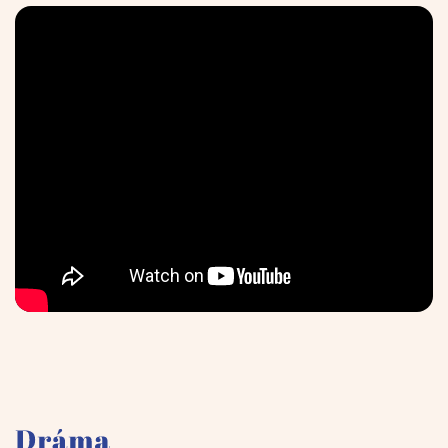
Bejelentkezem
Regisztrálok