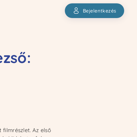
Bejelentkezés
Bejelentkezés
zső:
filmrészlet. Az első