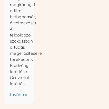
megkönnyíti
a film
befogadását,
értelmezését.
A
feldolgozó
szakaszban
a tudás
megerősítésére
törekedünk.
Kiadvány
letöltése
Óravázlat
letöltés
tovább »