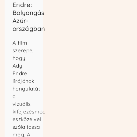
Endre:
Bolyongás
Azúr-
országban
A film
szerepe,
hogy
Ady
Endre
lírájának
hangulatát
a
vizuális
kifejezésmód
eszközeivel
szólaltassa
meg. A